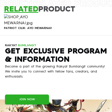
RODUCT
RELATED PRODU
RELATED
PRODUCT
PATRIOT CILIK: AYO MEWARNAI!
RAKYAT
BUMILANGIT
GET EXCLUSIVE PROGRAM
& INFORMATION
Become a part of the growing Rakyat Bumilangit community!
We invite you to connect with fellow fans, creators, and
enthusiasts.
JOIN NOW