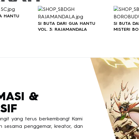
UA HANTU
SI BUTA DARI GUA HANTU
SI BUTA D
VOL. 3: RAJAMANDALA
MISTERI B
MASI &
SIF
langit yang terus berkembang! Kami
 sesama penggemar, kreator, dan