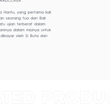
HARDCOVER
a Hantu, yang pertama kali
an seorang tua dari Bali
tu ujian terberat dalam
aninya dalam misinya untuk
ibayar oleh Si Buta dari
ATED PRODU