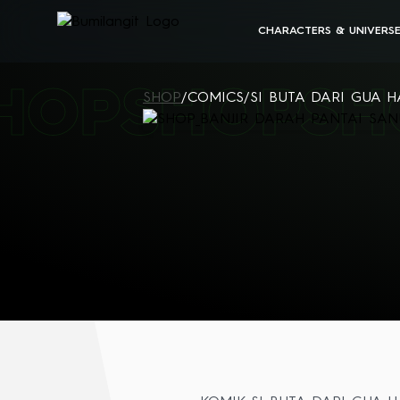
CHARACTERS & UNIVERS
BUMILANGIT UNIVERSE
HOP
SHOP
SH
ALL CHARACTERS
SHOP
/
COMICS
/
SI BUTA DARI GUA H