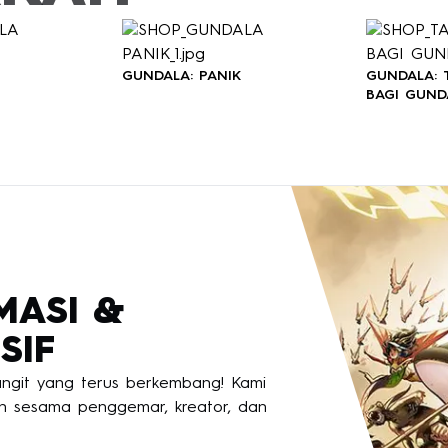
GUNDALA: PANIK
GUNDALA:
BAGI GUND
MASI &
SIF
langit yang terus berkembang! Kami
 sesama penggemar, kreator, dan