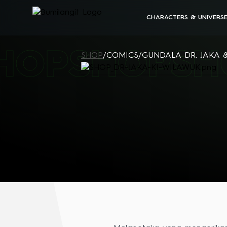
CHARACTERS & UNIVERS
BUMILANGIT UNIVERSE
HOP
SHOP
SH
ALL CHARACTERS
SHOP
/
COMICS
/
GUNDALA DR. JAKA 