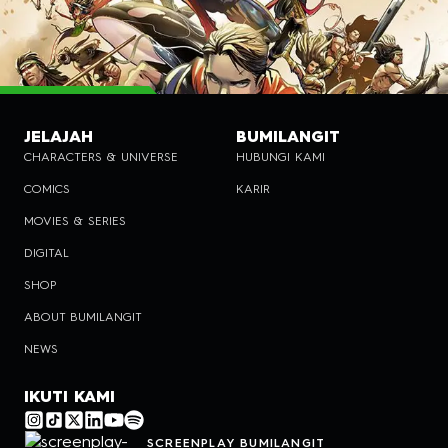
JELAJAH
BUMILANGIT
CHARACTERS & UNIVERSE
HUBUNGI KAMI
COMICS
KARIR
MOVIES & SERIES
DIGITAL
SHOP
ABOUT BUMILANGIT
NEWS
IKUTI KAMI
SCREENPLAY BUMILANGIT