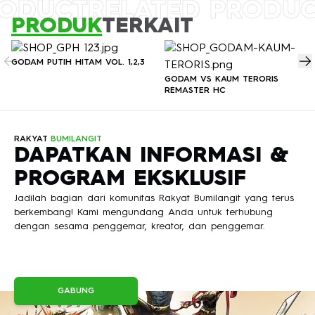
RODUCT
RELATED PRODU
PRODUK
TERKAIT
GODAM PUTIH HITAM VOL. 1,2,3
GODAM VS KAUM TERORIS
REMASTER HC
RAKYAT
BUMILANGIT
DAPATKAN INFORMASI &
PROGRAM EKSKLUSIF
Jadilah bagian dari komunitas Rakyat Bumilangit yang terus
berkembang! Kami mengundang Anda untuk terhubung
dengan sesama penggemar, kreator, dan penggemar.
GABUNG