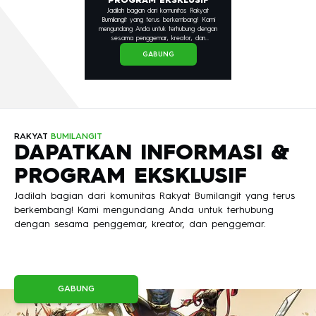
PROGRAM EKSKLUSIF
Jadilah bagian dari komunitas Rakyat
Bumilangit yang terus berkembang! Kami
mengundang Anda untuk terhubung dengan
sesama penggemar, kreator, dan
penggemar.
GABUNG
RAKYAT
BUMILANGIT
DAPATKAN INFORMASI &
PROGRAM EKSKLUSIF
Jadilah bagian dari komunitas Rakyat Bumilangit yang terus
berkembang! Kami mengundang Anda untuk terhubung
dengan sesama penggemar, kreator, dan penggemar.
GABUNG