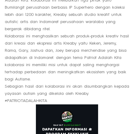
Adalah Kita. kolaborasi ini melibatkan tiga pihak yaitu
Bumilangit perusahaan berbasis IP Superhero dengan koleksi
lebih dari 1200 karakter, Kreaby sebuah studio kreatif untuk
autistic artis dan Indomaret perusahaan waralaba yang
bergerak dibidang ritel.
Kolaborasi ini menghasilkan sebuah produk-produk kreativ hasil
dari kreasi dan ekspresi artis Kreaby yaitu Keken, Jeremy,
Rama, Gary, Joshua dan, Joey berupa merchendise yang bisa
didapatkan di Indomaret. dengan tema Patriot Adalah Kita
kolaborasi ini memiliki misi untuk dapat saling menghargai
terhadap perbedaan dan meningkatkan ekosistem yang baik
bagi Autisme.
Sebagian hasil dari kolaborasi ini akan disumbangkan kepada
yayasan autism yang dikelola oleh Kreaby.
#PATRIOTADALAHKITA
RAKYAT
BUMILANGIT
DAPATKAN INFORMASI &