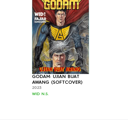
GODAM: UJIAN BUAT
AWANG (SOFTCOVER)
2023
WID N.S.