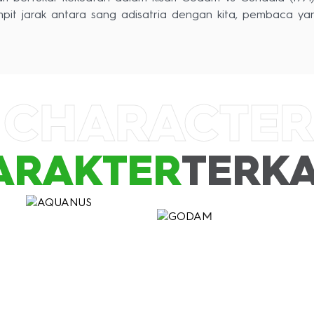
it jarak antara sang adisatria dengan kita, pembaca y
 CHARACTER
ARAKTER
TERKA