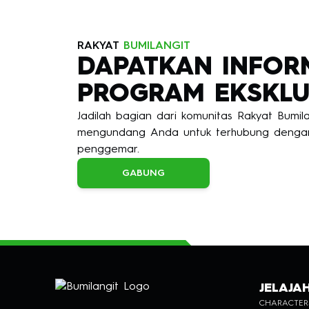
RAKYAT
BUMILANGIT
DAPATKAN INFOR
PROGRAM EKSKLU
Jadilah bagian dari komunitas Rakyat Bumi
mengundang Anda untuk terhubung dengan
penggemar.
GABUNG
JELAJA
CHARACTER