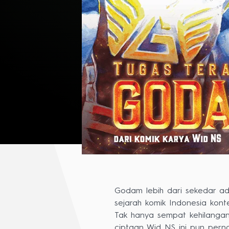
Godam lebih dari sekedar ad
sejarah komik Indonesia kon
Tak hanya sempat kehilangan
ciptaan Wid NS ini pun perna