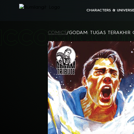
CHARACTERS & UNIVERS
BUMILANGIT UNIVERSE
IC
COMIC
CO
ALL CHARACTERS
COMICS
/
GODAM: TUGAS TERAKHIR