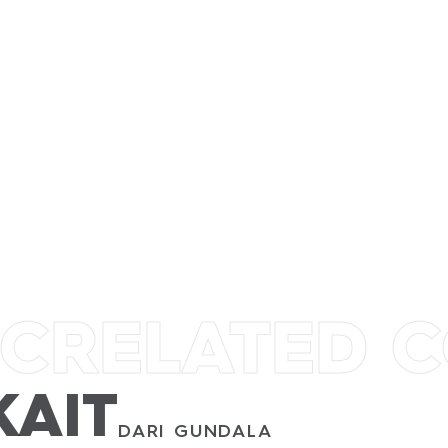
GUNDALA
SANCAKA
IC
RELATED 
KAIT
DARI GUNDALA