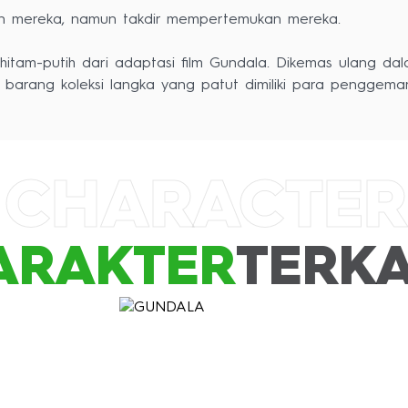
n mereka, namun takdir mempertemukan mereka.
t hitam-putih dari adaptasi film Gundala. Dikemas ulang da
 CHARACTER
ARAKTER
TERKA