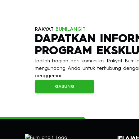
RAKYAT
BUMILANGIT
DAPATKAN INFOR
PROGRAM EKSKLU
Jadilah bagian dari komunitas Rakyat Bumi
mengundang Anda untuk terhubung dengan
penggemar.
GABUNG
JELAJA