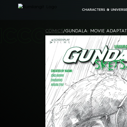
CHARACTERS & UNIVERS
BUMILANGIT UNIVERSE
IC
COMIC
CO
ALL CHARACTERS
COMICS
/
GUNDALA: MOVIE ADAPTAT