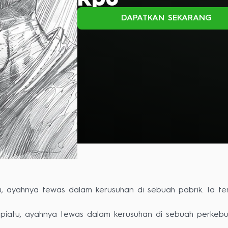
Rp0
DAPATKAN SEKARANG
, ayahnya tewas dalam kerusuhan di sebuah pabrik. Ia ter
 piatu, ayahnya tewas dalam kerusuhan di sebuah perkebun